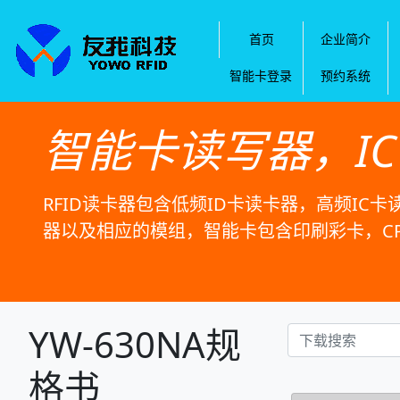
首页
企业简介
智能卡登录
预约系统
智能卡读写器，I
RFID读卡器包含低频ID卡读卡器，高频IC卡
器以及相应的模组，智能卡包含印刷彩卡，C
YW-630NA规
格书