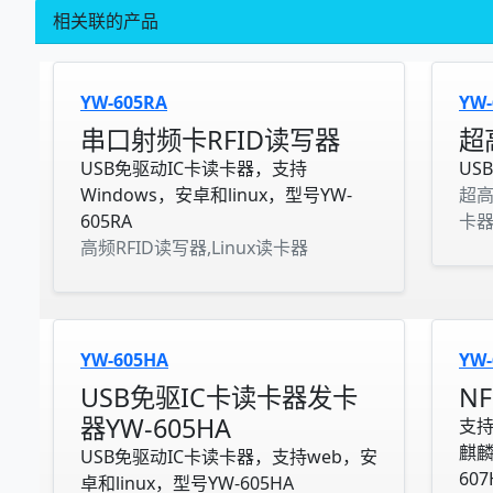
相关联的产品
YW-605RA
YW-
串口射频卡RFID读写器
超
USB免驱动IC卡读卡器，支持
US
Windows，安卓和linux，型号YW-
超高
605RA
卡器
高频RFID读写器,Linux读卡器
YW-605HA
YW-
USB免驱IC卡读卡器发卡
N
器YW-605HA
支持
麒麟
USB免驱动IC卡读卡器，支持web，安
607
卓和linux，型号YW-605HA