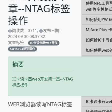
使用NFC工具
章--NTAG标签
wifi等多种格
操作
如何使用YW-
Mifare Pl
阅读数：3711,
发布日期：
2024-09-30 08:37:32
如何给IC卡写
文章标签：
IC卡读卡器web开发
SO15693标签操作
如何使用web读
如何配置刷卡
摘要
在web页面实
IC卡读卡器web开发第十章--NTAG
关于IC卡密钥
标签操作
关于IC卡密钥
IC卡读卡器we
WEB浏览器读写NTAG标签
插卡登录拔卡