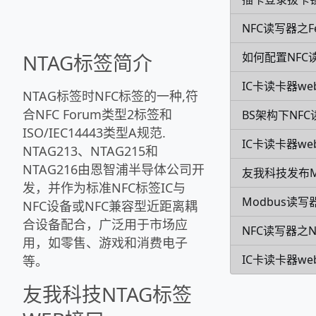
NFC读写器之Fe
如何配置NFC
NTAG标签简介
IC卡读卡器we
NTAG标签时NFC标签的一种,符
合NFC Forum类型2标签和
BS架构下NF
ISO/IEC14443类型A规范.
IC卡读卡器w
NTAG213、NTAG215和
NTAG216由恩智浦半导体公司开
友我科技发布
发，并作为标准NFC标签IC与
Modbus读写
NFC设备或NFC兼容型近距离耦
合设备配合，广泛用于市场应
NFC读写器之
用，如零售、游戏和消费电子
IC卡读卡器we
等。
友我科技NTAG标签