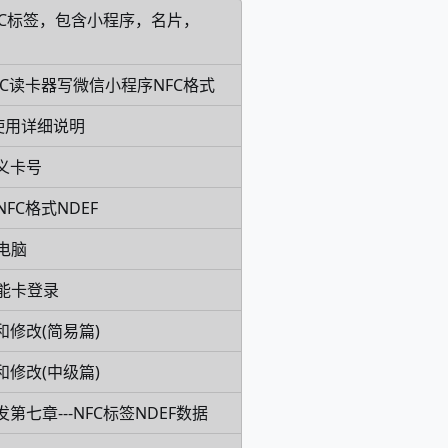
FC标签，包含小程序，名片，
7HC读卡器写微信小程序NFC格式
卡片使用详细说明
义卡号
FC格式NDEF
电脑
能卡登录
和修改(简易篇)
和修改(中级篇)
发第七章---NFC标签NDEF数据