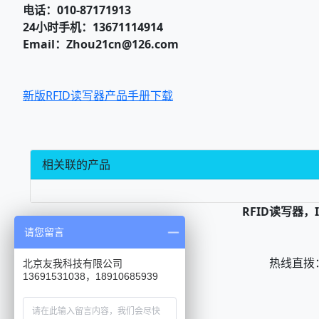
电话：010-87171913
24
小时手机：13671114914
Email
：Zhou21cn@126.com
新版RFID读写器产品手册下载
相关联的产品
RFID读写器
请您留言
热线直拨： 0
北京友我科技有限公司
13691531038，18910685939