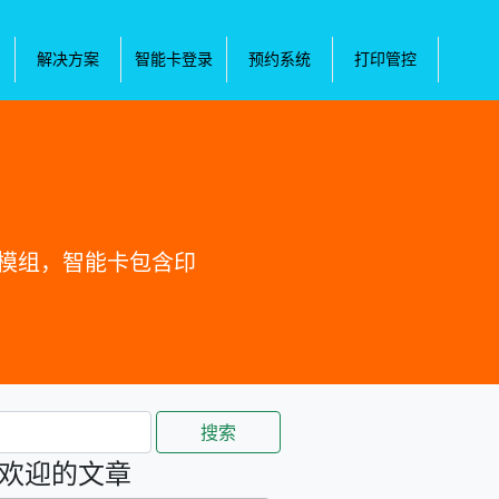
解决方案
智能卡登录
预约系统
打印管控
的模组，智能卡包含印
搜索
欢迎的文章