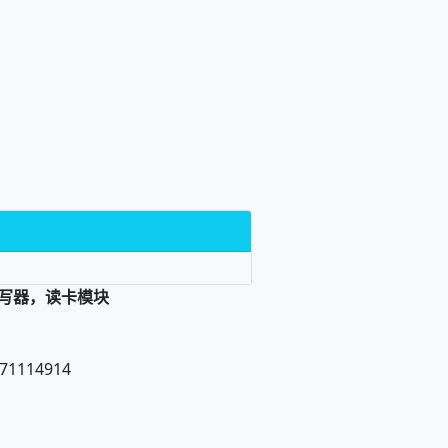
读写器，读卡模块
71114914