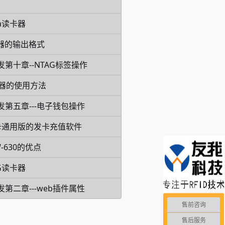
ca读卡器
卡器的输出格式
发第十章--NTAG标签操作
写器的使用方法
发第五章---电子钱包操作
卡通用版的发卡充值软件
-630的优点
G读卡器
发第二章---web插件属性
售前咨询
售后服务