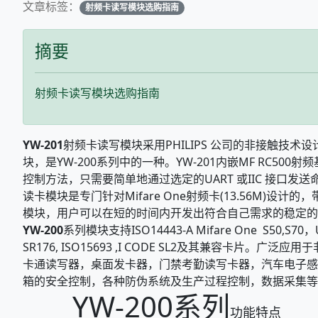
文章标签：
射频卡读写模块选购指南
摘要
射频卡读写模块选购指南
YW-201
射频卡读写模块采用PHILIPS 公司的非接触技术
块，是YW-200系列中的一种。YW-201内嵌MF RC50
控制方法，只需要简单地通过选定的UART 或IIC 接口
读卡模块是专门针对Mifare One射频卡(13.56M)设计
模块，用户可以在短的时间内开发出符合自己需求的稳定的
YW-200
系列模块支持ISO14443-A Mifare One S50,S70，Ult
SR176, ISO15693 ,I CODE SL2及其兼容卡片。
卡通读写器，桌面发卡器，门禁考勤读写卡器，汽车电子感
箱的安全控制，各种防伪系统及生产过程控制，数据采集等
YW-200系列
功能特点