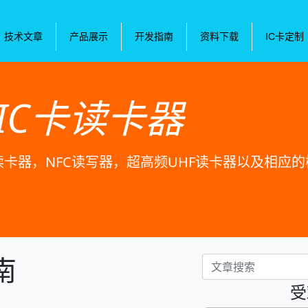
技术文章
产品展示
开发指南
资料下载
IC卡定制
IC卡读卡器
卡读卡器，NFC读写器，超高频UHF读卡器以及相应
南
受