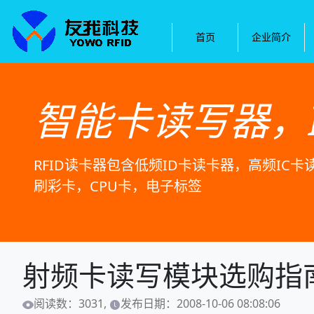
首页
企业简介
智能卡读写器，
RFID读卡器包含低频ID卡读卡器，高频IC
刷彩卡，CPU卡，电子标签
射频卡读写模块选购指
阅读数：3031,
发布日期：2008-10-06 08:08:06