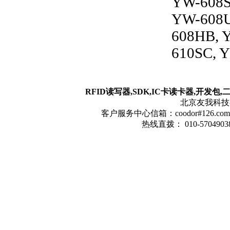
YW-608S
YW-608U
608HB, 
610SC, 
RFID读写器,SDK,IC卡读卡器,开发包
北京友我科技有限
客户服务中心信箱：coodor#126.com(
热线直拨： 010-57049038 1