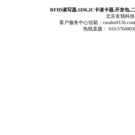
RFID读写器,SDK,IC卡读卡器,开发包
北京友我科技有限
客户服务中心信箱：coodor#126.com(
热线直拨： 010-57049038 1